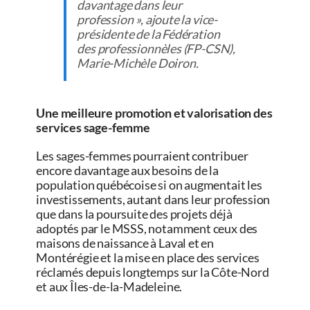
davantage dans leur
profession », ajoute la vice-
présidente de la Fédération
des professionnèles (FP-CSN),
Marie-Michèle Doiron.
Une meilleure promotion et valorisation des
services sage-femme
Les sages-femmes pourraient contribuer
encore davantage aux besoins de la
population québécoise si on augmentait les
investissements, autant dans leur profession
que dans la poursuite des projets déjà
adoptés par le MSSS, notamment ceux des
maisons de naissance à Laval et en
Montérégie et la mise en place des services
réclamés depuis longtemps sur la Côte-Nord
et aux Îles-de-la-Madeleine.