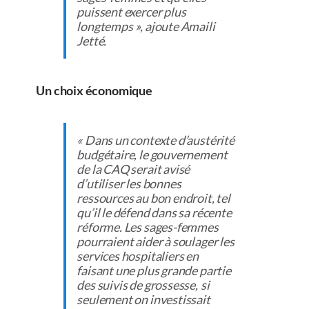
puissent exercer plus
longtemps », ajoute Amaili
Jetté.
Un choix économique
« Dans un contexte d’austérité
budgétaire, le gouvernement
de la CAQ serait avisé
d’utiliser les bonnes
ressources au bon endroit, tel
qu’il le défend dans sa récente
réforme. Les sages-femmes
pourraient aider à soulager les
services hospitaliers en
faisant une plus grande partie
des suivis de grossesse, si
seulement on investissait