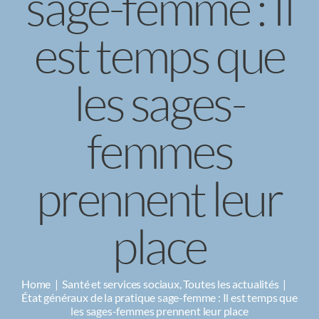
sage-femme : Il
CAMPAGNES
est temps que
les sages-
femmes
prennent leur
place
Home
Santé et services sociaux
Toutes les actualités
État généraux de la pratique sage-femme : Il est temps que
les sages-femmes prennent leur place