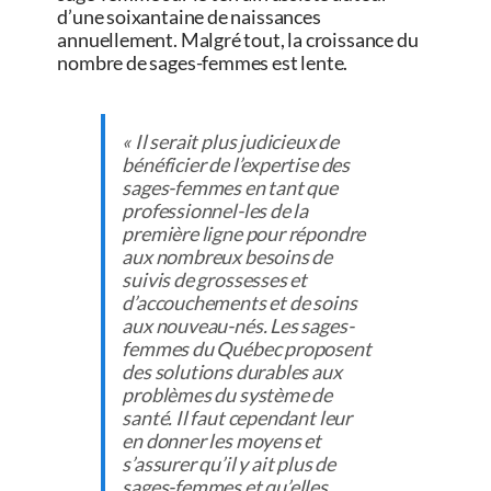
d’une soixantaine de naissances
annuellement. Malgré tout, la croissance du
nombre de sages-femmes est lente.
« Il serait plus judicieux de
bénéficier de l’expertise des
sages-femmes en tant que
professionnel-les de la
première ligne pour répondre
aux nombreux besoins de
suivis de grossesses et
d’accouchements et de soins
aux nouveau-nés. Les sages-
femmes du Québec proposent
des solutions durables aux
problèmes du système de
santé. Il faut cependant leur
en donner les moyens et
s’assurer qu’il y ait plus de
sages-femmes et qu’elles