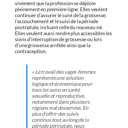
vivement que la profession se déploie
pleinement en première ligne. Elles veulent
continuer d’assurer le suivi de la grossesse,
l’accouchement et le suivi de la période
postnatale, incluant celle du nouveau-né.
Elles veulent aussi rendre plus accessibles les
soins d’interruption de grossesse ou lors
d’une grossesse arrêtée ainsi que la
contraception.
« Le travail des sages-femmes
représente une solution
logique et économique pour
tous les soins en santé
sexuelle et reproductive,
notamment dans plusieurs
régions mal desservies. En
plus d’offrir des suivis
continus tout au long de la
période périnatale, nous