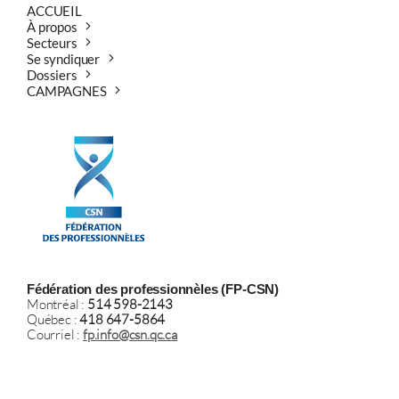
ACCUEIL
À propos
Secteurs
Se syndiquer
Dossiers
CAMPAGNES
Fédération des professionnèles (FP-CSN)
Montréal :
514 598-2143
Québec :
418 647-5864
Courriel :
fp.info@csn.qc.ca