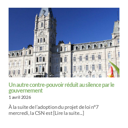
Un autre contre-pouvoir réduit au silence par le
gouvernement
1 avril 2026
À la suite de l’adoption du projet de loi n°7
mercredi, la CSN est [Lire la suite...]