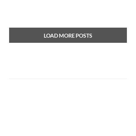
LOAD MORE POSTS
Previous
Next