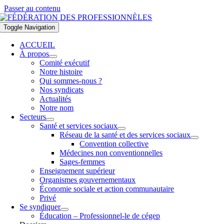
Passer au contenu
Toggle Navigation
ACCUEIL
À propos
Comité exécutif
Notre histoire
Qui sommes-nous ?
Nos syndicats
Actualités
Notre nom
Secteurs
Santé et services sociaux
Réseau de la santé et des services sociaux
Convention collective
Médecines non conventionnelles
Sages-femmes
Enseignement supérieur
Organismes gouvernementaux
Économie sociale et action communautaire
Privé
Se syndiquer
Éducation – Professionnel-le de cégep