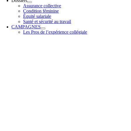
Dossiers
Assurance collective
Condition féminine
Équité salariale
Santé et sécurité au travail
CAMPAGNES
Les Pros de l’expérience collégiale