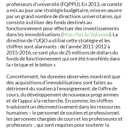
professeurs d’université (FQPPU). En 2013, ce comité
a mis au jour une stratégie budgétaire, mise en œuvre
par un grand nombre de directions universitaires, qui
consiste à utiliser des fonds destinés au
fonctionnement pour effectuer des investissements
dans les immobilisations (
http://bit.ly/2qLvyws
). La
direction de l’UQO a utilisé cette stratégie et les
chiffres sont alarmants : de l’année 2011-2012 à
2015-2016, ce sont plus de 25 millions de dollars du
fonds de fonctionnement qui ont été transférés dans
la « brique et le béton ».
Concrètement, les données observées montrent que
des acquisitions d’immobilisations sont faites au
détriment du soutien à l’enseignement, de l’offre de
cours, du développement de nouveaux programmes
et de l’appui à la recherche. En somme, les chiffres
traduisent un désinvestissement dans les ressources
humaines – le personnel de soutien et professionnel,
les personnes chargées de cours et les professeures et
professeurs -, qui sont requises pour soutenir la