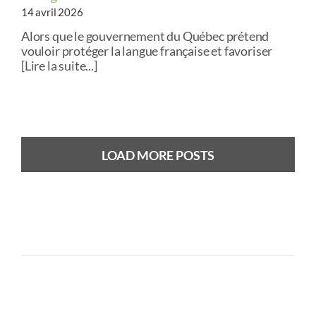
14 avril 2026
Alors que le gouvernement du Québec prétend
vouloir protéger la langue française et favoriser
[Lire la suite...]
LOAD MORE POSTS
Previous
Next