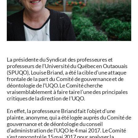
La présidente du Syndicat des professeures et
professeurs de l’Université du Québec en Outaouais
(SPUQO), Louise Briand, a été la cible d’une attaque
frontale de la part du Comité de gouvernance et de
déontologie de l’UQO. Le Comité cherche
vraisemblablement à faire taire l’une des principales
critiques de la direction de l’UQO.
En effet, la professeure Briand fait l’objet d’une
plainte, anonyme, qui a été logée auprès du Comité de
gouvernance et de déontologie du conseil
d’administration de l’UQO le 4 mai 2017. Le Comité
s’est rencontré le 15 mai 2017 pour analyser la