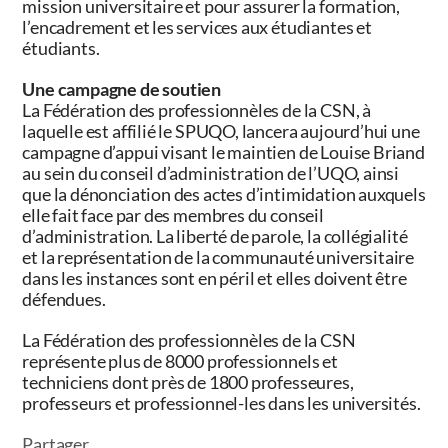
mission universitaire et pour assurer la formation,
l’encadrement et les services aux étudiantes et
étudiants.
Une campagne de soutien
La Fédération des professionnèles de la CSN, à
laquelle est affilié le SPUQO, lancera aujourd’hui une
campagne d’appui visant le maintien de
Louise Briand
au sein du conseil d’administration de l’UQO, ainsi
que la dénonciation des actes d’intimidation auxquels
elle fait face par des membres du conseil
d’administration. La liberté de parole, la collégialité
et la représentation de la communauté universitaire
dans les instances sont en péril et elles doivent être
défendues.
La Fédération des professionnèles de la CSN
représente plus de 8000 professionnels et
techniciens dont près de 1800 professeures,
professeurs et professionnel-les dans les universités.
Partager