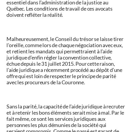
essentiel dans l’administration de la justice au
Québec. Les conditions de travail de ces avocats
doivent refléter la réalité.
Malheureusement, le Conseil du trésor se laisse tirer
l’oreille, comme lors de chaque négociation avec eux,
et retient les mandats qui permettraient à l’aide
juridique d’enfin régler la convention collective,
échue depuis le 31 juillet 2015. Pour cette raison,
l’aide juridique a récemment procédé au dépôt d’une
offre qui est loin de respecter le principe de parité
avec les procureurs de la Couronne.
Sans la parité, la capacité de l’aide juridique à recruter
et à retenir les bons éléments serait mise à mal. Par le
fait même, ce sont les services juridiques aux
personnes les plus démunies de la société qui
seraient compromis. Comme le passé est garant de