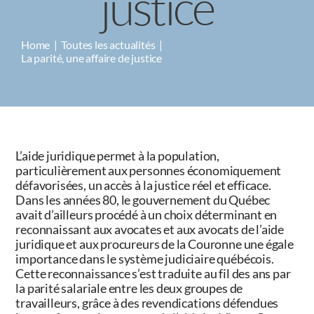
justice
CAMPAGNES
Home
Toutes les actualités
La parité, une affaire de justice
L’aide juridique permet à la population,
particulièrement aux personnes économiquement
défavorisées, un accès à la justice réel et efficace.
Dans les années 80, le gouvernement du Québec
avait d’ailleurs procédé à un choix déterminant en
reconnaissant aux avocates et aux avocats de l’aide
juridique et aux procureurs de la Couronne une égale
importance dans le système judiciaire québécois.
Cette reconnaissance s’est traduite au fil des ans par
la parité salariale entre les deux groupes de
travailleurs, grâce à des revendications défendues