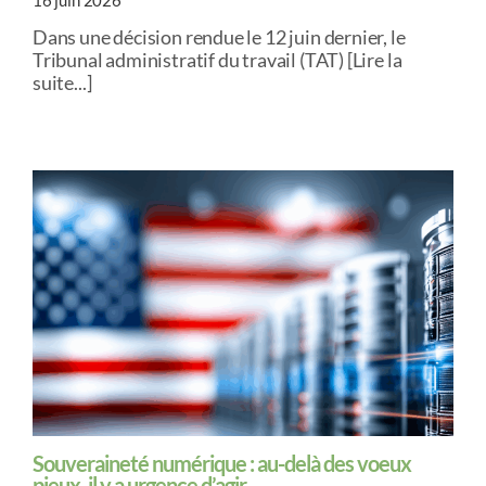
16 juin 2026
Dans une décision rendue le 12 juin dernier, le
Tribunal administratif du travail (TAT) [Lire la
suite...]
Souveraineté numérique : au-delà des voeux
pieux, il y a urgence d’agir