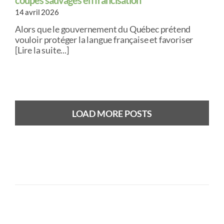
coupes sauvages en francisation
14 avril 2026
Alors que le gouvernement du Québec prétend
vouloir protéger la langue française et favoriser
[Lire la suite...]
LOAD MORE POSTS
Previous
Next