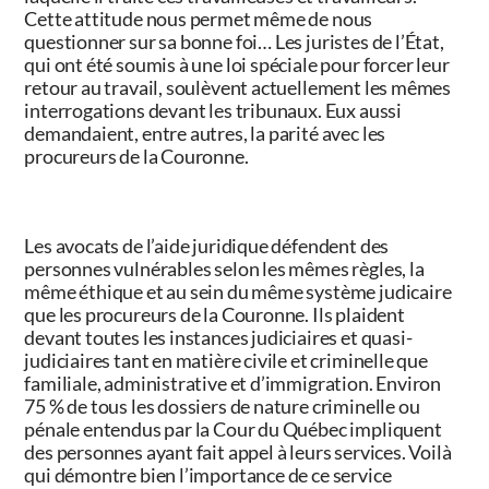
Cette attitude nous permet même de nous
questionner sur sa bonne foi… Les juristes de l’État,
qui ont été soumis à une loi spéciale pour forcer leur
retour au travail, soulèvent actuellement les mêmes
interrogations devant les tribunaux. Eux aussi
demandaient, entre autres, la parité avec les
procureurs de la Couronne.
Les avocats de l’aide juridique défendent des
personnes vulnérables selon les mêmes règles, la
même éthique et au sein du même système judicaire
que les procureurs de la Couronne. Ils plaident
devant toutes les instances judiciaires et quasi-
judiciaires tant en matière civile et criminelle que
familiale, administrative et d’immigration. Environ
75 % de tous les dossiers de nature criminelle ou
pénale entendus par la Cour du Québec impliquent
des personnes ayant fait appel à leurs services. Voilà
qui démontre bien l’importance de ce service