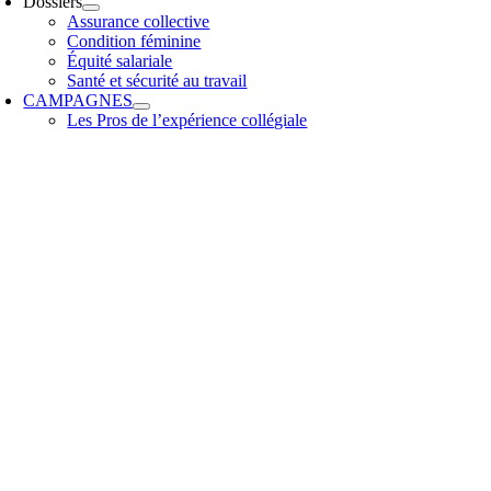
Dossiers
Assurance collective
Condition féminine
Équité salariale
Santé et sécurité au travail
CAMPAGNES
Les Pros de l’expérience collégiale