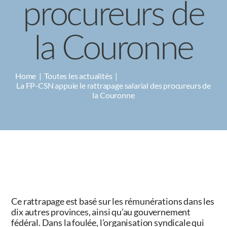
procureurs de
la Couronne
Home
Toutes les actualités
La FP-CSN appuie le rattrapage salarial des procureurs de
la Couronne
Ce rattrapage est basé sur les rémunérations dans les
dix autres provinces, ainsi qu’au gouvernement
fédéral. Dans la foulée, l’organisation syndicale qui