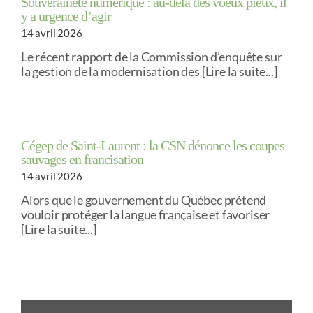
Souveraineté numérique : au-delà des voeux pieux, il
y a urgence d’agir
14 avril 2026
Le récent rapport de la Commission d’enquête sur
la gestion de la modernisation des [Lire la suite...]
Cégep de Saint-Laurent : la CSN dénonce les coupes
sauvages en francisation
14 avril 2026
Alors que le gouvernement du Québec prétend
vouloir protéger la langue française et favoriser
[Lire la suite...]