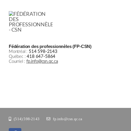
Fédération des professionnèles (FP-CSN)
Montréal :
514 598-2143
Québec :
418 647-5864
Courriel :
fp.info@csn.qc.ca
(514) 598-2143
fp.info@csn.qc.ca