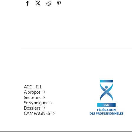
Previous
ACCUEIL
À propos
Secteurs
Se syndiquer
Dossiers
CAMPAGNES