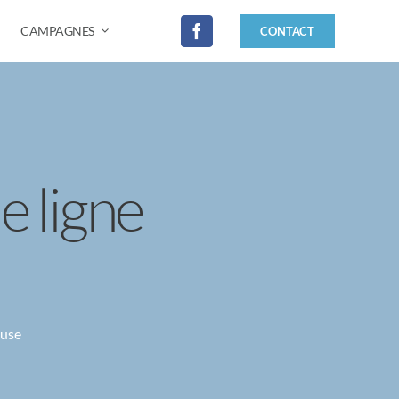
CAMPAGNES
CONTACT
e ligne
euse