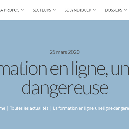
À PROPOS
SECTEURS
SE SYNDIQUER
DOSSIERS
25 mars 2020
mation en ligne, un
dangereuse
me
Toutes les actualités
La formation en ligne, une ligne danger