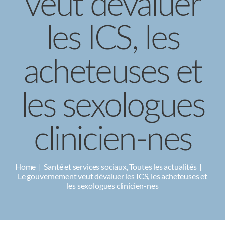
veut dévaluer
CAMPAGNES
les ICS, les
acheteuses et
les sexologues
clinicien-nes
Home
Santé et services sociaux
Toutes les actualités
Le gouvernement veut dévaluer les ICS, les acheteuses et
les sexologues clinicien-nes