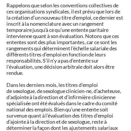
Rappelons que selon les conventions collectives de
ces organisations syndicales, il est prévu que lors de
la création d’un nouveau titre d’emploi, ce dernier est
inscrit à la nomenclature avec un rangement
temporaire jusqu’à ce qu’une entente paritaire
intervienne quant à son évaluation. Notons que ces
ententes sont des plus importantes, car ce sont les
rangements qui déterminent l’échelle salariale des
différents titres d’emploi en fonction de leurs
responsabilités. S’il n’y a pas d’entente sur
l’évaluation, une décision arbitrale doit alors être
rendue.
Dans les derniers mois, les titres d’emploi
de sexologue, de sexologue clinicien-ne, d’acheteuse,
d’adjointe à la direction et d’infirmière clinicienne
spécialisée ont été évalués dans le cadre du comité
national des emplois. Bien qu’une entente soit
survenue quant à l’évaluation des titres d’emploi
d’ajointe à la direction et de sexologue, reste à
déterminer la façon dont les ajustements salariaux