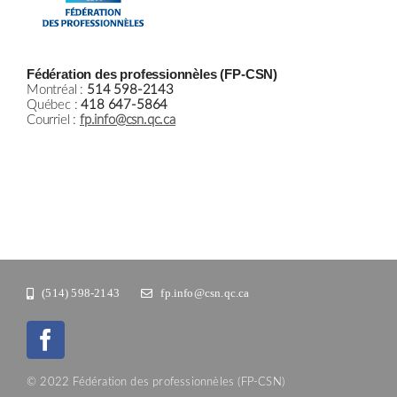
Fédération des professionnèles (FP-CSN)
Montréal :
514 598-2143
Québec :
418 647-5864
Courriel :
fp.info@csn.qc.ca
(514) 598-2143
fp.info@csn.qc.ca
© 2022 Fédération des professionnèles (FP-CSN)