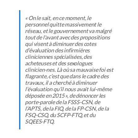
« On le sait, en ce moment, le
personnel quitte massivement le
réseau, et le gouvernement va malgré
tout de l’avant avec des propositions
qui visent à diminuer des cotes
d’évaluation des infirmières
cliniciennes spécialisées, des
acheteuses et des sexologues
clinicien-nes. Là où sa mauvaise foi est
flagrante, c’est que dans le cadre des
travaux, il a cherché à diminuer
l’évaluation qu’il nous avait lui-même
déposée en 2015 », de dénoncer les
porte-parole de la FSSS-CSN, de
l’APTS, de la FIQ, de la FP-CSN, de la
FSQ-CSQ, du SCFP-FTQ, et du
SQEES-FTQ.