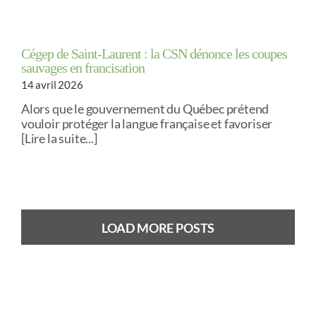
Cégep de Saint-Laurent : la CSN dénonce les coupes
sauvages en francisation
14 avril 2026
Alors que le gouvernement du Québec prétend
vouloir protéger la langue française et favoriser
[Lire la suite...]
LOAD MORE POSTS
Previous
Next