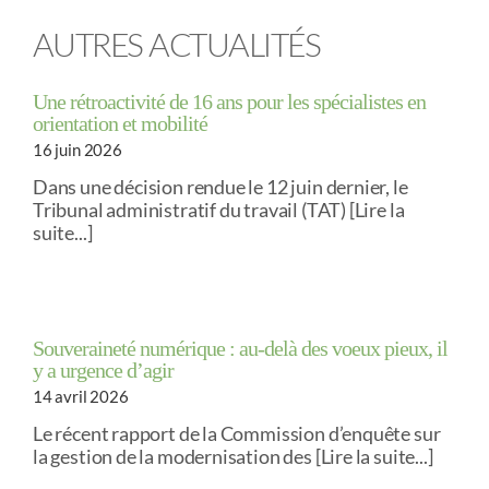
AUTRES ACTUALITÉS
Une rétroactivité de 16 ans pour les spécialistes en
orientation et mobilité
16 juin 2026
Dans une décision rendue le 12 juin dernier, le
Tribunal administratif du travail (TAT) [Lire la
suite...]
Souveraineté numérique : au-delà des voeux pieux, il
y a urgence d’agir
14 avril 2026
Le récent rapport de la Commission d’enquête sur
la gestion de la modernisation des [Lire la suite...]