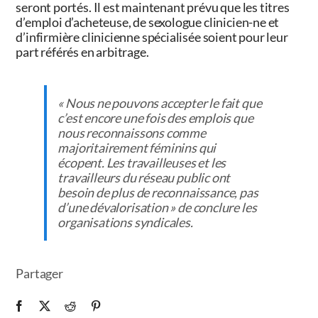
seront portés. Il est maintenant prévu que les titres
d’emploi d’acheteuse, de sexologue clinicien-ne et
d’infirmière clinicienne spécialisée soient pour leur
part référés en arbitrage.
« Nous ne pouvons accepter le fait que
c’est encore une fois des emplois que
nous reconnaissons comme
majoritairement féminins qui
écopent. Les travailleuses et les
travailleurs du réseau public ont
besoin de plus de reconnaissance, pas
d’une dévalorisation » de conclure les
organisations syndicales.
Partager