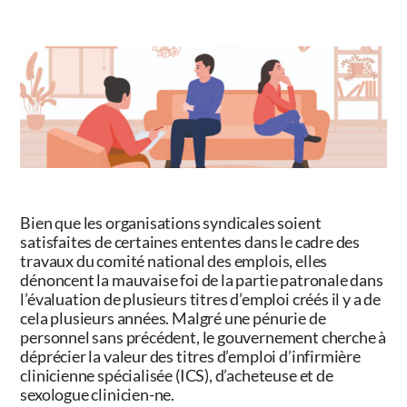
Bien que les organisations syndicales soient
satisfaites de certaines ententes dans le cadre des
travaux du comité national des emplois, elles
dénoncent la mauvaise foi de la partie patronale dans
l’évaluation de plusieurs titres d’emploi créés il y a de
cela plusieurs années. Malgré une pénurie de
personnel sans précédent, le gouvernement cherche à
déprécier la valeur des titres d’emploi d’infirmière
clinicienne spécialisée (ICS), d’acheteuse et de
sexologue clinicien-ne.