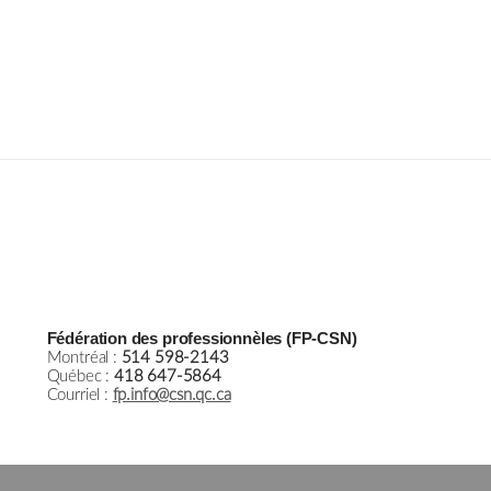
Fédération des professionnèles (FP-CSN)
Montréal :
514 598-2143
Québec :
418 647-5864
Courriel :
fp.info@csn.qc.ca