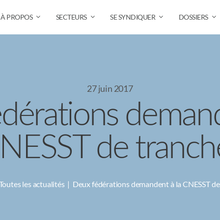
À PROPOS
SECTEURS
SE SYNDIQUER
DOSSIERS
27 juin 2017
dérations demand
NESST de tranch
Toutes les actualités
Deux fédérations demandent à la CNESST de