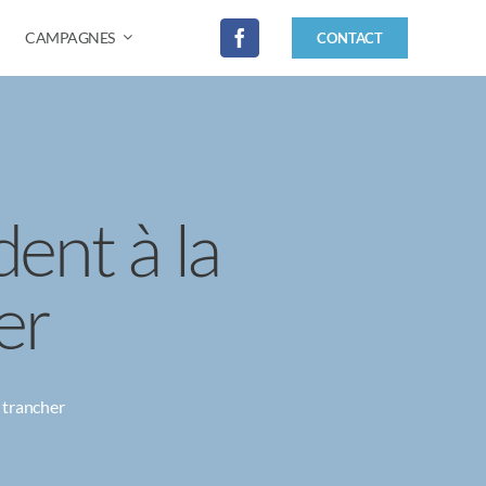
CAMPAGNES
CONTACT
ent à la
er
 trancher