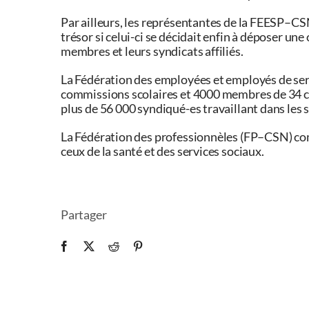
Par ailleurs, les représentantes de la FEESP–C
trésor si celui-ci se décidait enfin à déposer une
membres et leurs syndicats affiliés.
La Fédération des employées et employés de se
commissions scolaires et 4000 membres de 34 cég
plus de 56 000 syndiqué-es travaillant dans les s
La Fédération des professionnèles (FP–CSN) c
ceux de la santé et des services sociaux.
Partager