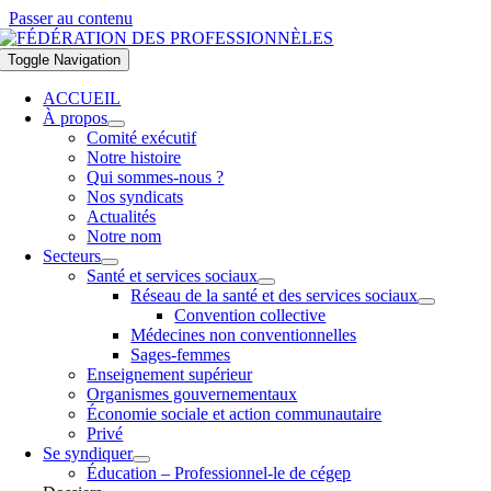
Passer au contenu
Toggle Navigation
ACCUEIL
À propos
Comité exécutif
Notre histoire
Qui sommes-nous ?
Nos syndicats
Actualités
Notre nom
Secteurs
Santé et services sociaux
Réseau de la santé et des services sociaux
Convention collective
Médecines non conventionnelles
Sages-femmes
Enseignement supérieur
Organismes gouvernementaux
Économie sociale et action communautaire
Privé
Se syndiquer
Éducation – Professionnel-le de cégep