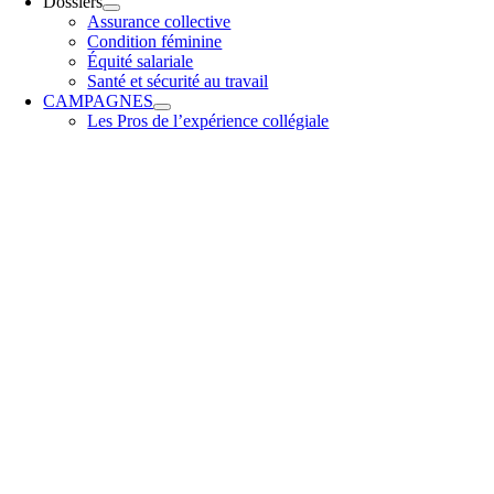
Dossiers
Assurance collective
Condition féminine
Équité salariale
Santé et sécurité au travail
CAMPAGNES
Les Pros de l’expérience collégiale