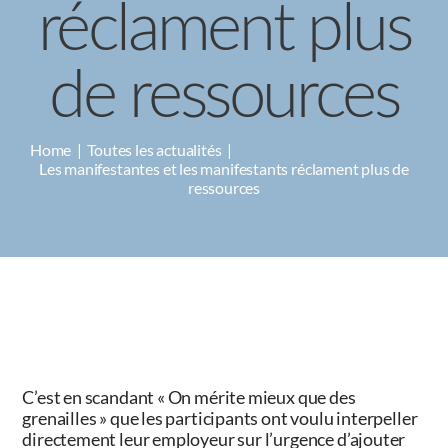
réclament plus
de ressources
Home
Toutes les actualités
Les manifestantes et les manifestants réclament plus de
ressources
C’est en scandant « On mérite mieux que des
grenailles » que les participants ont voulu interpeller
directement leur employeur sur l’urgence d’ajouter