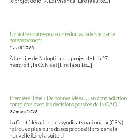
le projet de loi 7, Loi visant à [Lire la suite...]
Un autre contre-pouvoir réduit au silence par le
gouvernement
1 avril 2026
À la suite de l’adoption du projet de loi n°7
mercredi, la CSN est [Lire la suite...]
Première ligne : De bonnes idées… en contradiction
complètes avec les décisions passées de la CAQ !
27 mars 2026
La Confédération des syndicats nationaux (CSN)
retrouve plusieurs de ses propositions dans la
nouvelle [Lire la suite...]