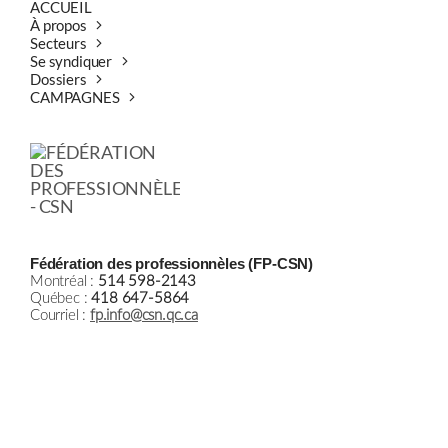
ACCUEIL
À propos
Secteurs
Se syndiquer
Dossiers
CAMPAGNES
Fédération des professionnèles (FP-CSN)
Montréal :
514 598-2143
Québec :
418 647-5864
Courriel :
fp.info@csn.qc.ca