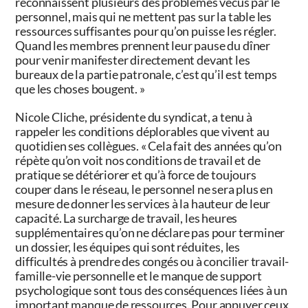
reconnaissent plusieurs des problèmes vécus par le
personnel, mais qui ne mettent pas sur la table les
ressources suffisantes pour qu’on puisse les régler.
Quand les membres prennent leur pause du dîner
pour venir manifester directement devant les
bureaux de la partie patronale, c’est qu’il est temps
que les choses bougent. »
Nicole Cliche, présidente du syndicat, a tenu à
rappeler les conditions déplorables que vivent au
quotidien ses collègues. « Cela fait des années qu’on
répète qu’on voit nos conditions de travail et de
pratique se détériorer et qu’à force de toujours
couper dans le réseau, le personnel ne sera plus en
mesure de donner les services à la hauteur de leur
capacité. La surcharge de travail, les heures
supplémentaires qu’on ne déclare pas pour terminer
un dossier, les équipes qui sont réduites, les
difficultés à prendre des congés ou à concilier travail-
famille-vie personnelle et le manque de support
psychologique sont tous des conséquences liées à un
important manque de ressources. Pour appuyer ceux