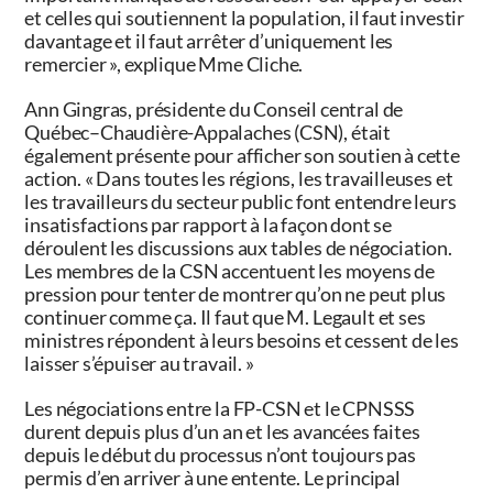
et celles qui soutiennent la population, il faut investir
davantage et il faut arrêter d’uniquement les
remercier », explique Mme Cliche.
Ann Gingras, présidente du Conseil central de
Québec–Chaudière-Appalaches (CSN), était
également présente pour afficher son soutien à cette
action. « Dans toutes les régions, les travailleuses et
les travailleurs du secteur public font entendre leurs
insatisfactions par rapport à la façon dont se
déroulent les discussions aux tables de négociation.
Les membres de la CSN accentuent les moyens de
pression pour tenter de montrer qu’on ne peut plus
continuer comme ça. Il faut que M. Legault et ses
ministres répondent à leurs besoins et cessent de les
laisser s’épuiser au travail. »
Les négociations entre la FP-CSN et le CPNSSS
durent depuis plus d’un an et les avancées faites
depuis le début du processus n’ont toujours pas
permis d’en arriver à une entente. Le principal