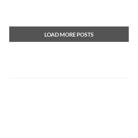
LOAD MORE POSTS
Previous
Next