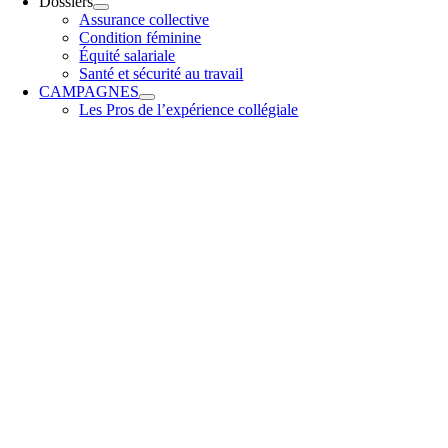
Dossiers
Assurance collective
Condition féminine
Équité salariale
Santé et sécurité au travail
CAMPAGNES
Les Pros de l’expérience collégiale