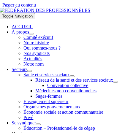
Passer au contenu
Toggle Navigation
ACCUEIL
À propos
Comité exécutif
Notre histoire
Qui sommes-nous ?
Nos syndicats
Actualités
Notre nom
Secteurs
Santé et services sociaux
Réseau de la santé et des services sociaux
Convention collective
Médecines non conventionnelles
Sages-femmes
Enseignement supérieur
Organismes gouvernementaux
Économie sociale et action communautaire
Privé
Se syndiquer
Éducation – Professionnel-le de cégep