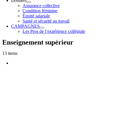
Dossiers
Assurance collective
Condition féminine
Équité salariale
Santé et sécurité au travail
CAMPAGNES
Les Pros de l’expérience collégiale
Enseignement supérieur
13 items