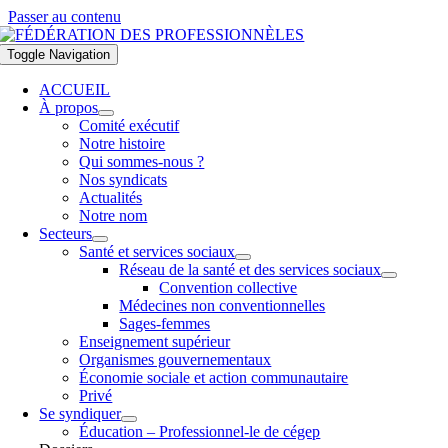
Passer au contenu
Toggle Navigation
ACCUEIL
À propos
Comité exécutif
Notre histoire
Qui sommes-nous ?
Nos syndicats
Actualités
Notre nom
Secteurs
Santé et services sociaux
Réseau de la santé et des services sociaux
Convention collective
Médecines non conventionnelles
Sages-femmes
Enseignement supérieur
Organismes gouvernementaux
Économie sociale et action communautaire
Privé
Se syndiquer
Éducation – Professionnel-le de cégep