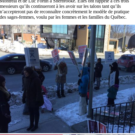
Montréal et de Luc Fortin à Sherbrooke. Elles ont rappelé à ces trois
messieurs qu’ils continueront à les avoir sur les talons tant qu’ils
n’accepteront pas de reconnaître concrètement le modèle de pratique
des sages-femmes, voulu par les femmes et les familles du Québec.