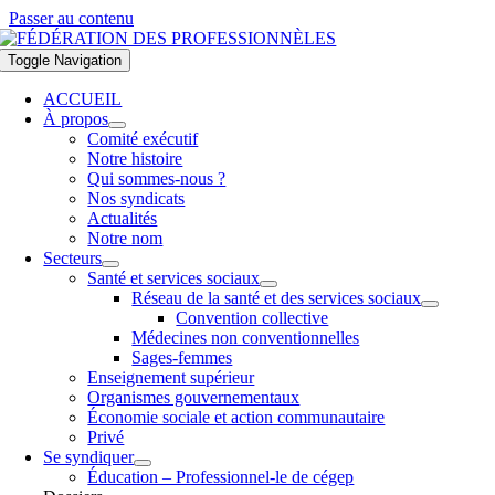
Passer au contenu
Toggle Navigation
ACCUEIL
À propos
Comité exécutif
Notre histoire
Qui sommes-nous ?
Nos syndicats
Actualités
Notre nom
Secteurs
Santé et services sociaux
Réseau de la santé et des services sociaux
Convention collective
Médecines non conventionnelles
Sages-femmes
Enseignement supérieur
Organismes gouvernementaux
Économie sociale et action communautaire
Privé
Se syndiquer
Éducation – Professionnel-le de cégep