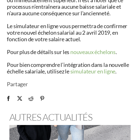
ou immédiatement supérieur. Il est à noter que ce
processus n’entraînera aucune baisse salariale et
n’aura aucune conséquence sur l’ancienneté.
Le simulateur en ligne vous permettra de confirmer
votre nouvel échelon salarial au 2 avril 2019, en
fonction de votre salaire actuel.
Pour plus de détails sur les
nouveaux échelons
.
Pour bien comprendre l’intégration dans la nouvelle
échelle salariale, utilisez le
simulateur en ligne
.
Partager
AUTRES ACTUALITÉS