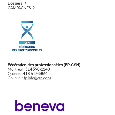
Dossiers
CAMPAGNES
Fédération des professionnèles (FP-CSN)
Montréal :
514 598-2143
Québec :
418 647-5864
Courriel :
fp.info@csn.qc.ca