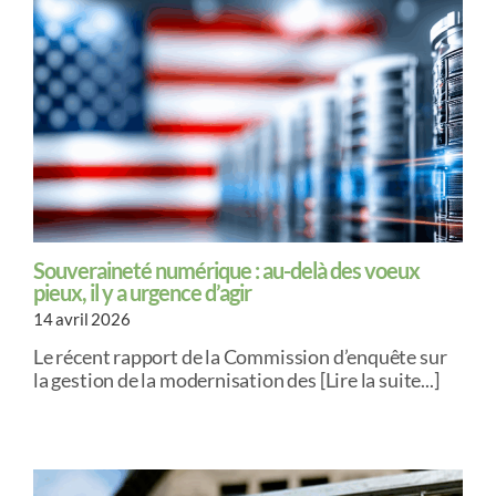
Souveraineté numérique : au-delà des voeux
pieux, il y a urgence d’agir
14 avril 2026
Le récent rapport de la Commission d’enquête sur
la gestion de la modernisation des [Lire la suite...]