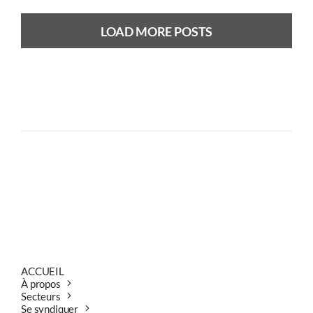
LOAD MORE POSTS
Previous
Next
ACCUEIL
À propos
Secteurs
Se syndiquer